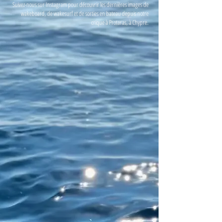
Suivez-nous sur Instagram pour découvrir les dernières images de
wakeboard, de wakesurf et de sorties en bateau depuis notre
crique à Protaras, à Chypre.